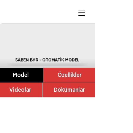
SABEN BHR - OTOMATİK MODEL
Model
Özellikler
Videolar
Dökümanlar