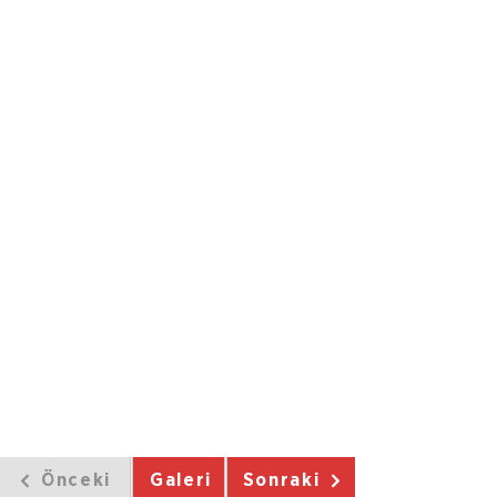
Önceki
Galeri
Sonraki