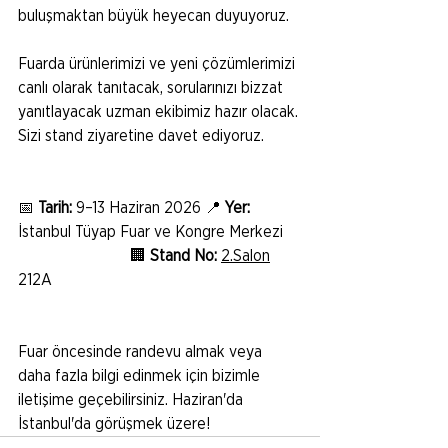
buluşmaktan büyük heyecan duyuyoruz.
Fuarda ürünlerimizi ve yeni çözümlerimizi 
canlı olarak tanıtacak, sorularınızı bizzat 
yanıtlayacak uzman ekibimiz hazır olacak. 
Sizi stand ziyaretine davet ediyoruz.
📅 
Tarih:
 9–13 Haziran 2026 📍 
Yer:
İstanbul Tüyap Fuar ve Kongre Merkezi    
                            🏢 
Stand No:
2.Salon
212A
Fuar öncesinde randevu almak veya 
daha fazla bilgi edinmek için bizimle 
iletişime geçebilirsiniz. Haziran'da 
İstanbul'da görüşmek üzere!