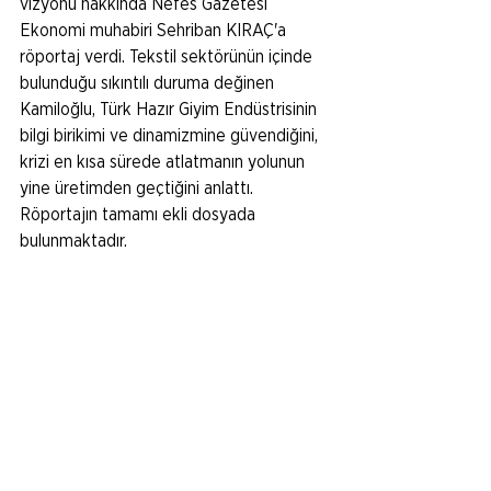
vizyonu hakkında Nefes Gazetesi 
Ekonomi muhabiri Sehriban KIRAÇ'a 
röportaj verdi. Tekstil sektörünün içinde 
bulunduğu sıkıntılı duruma değinen 
Kamiloğlu, Türk Hazır Giyim Endüstrisinin 
bilgi birikimi ve dinamizmine güvendiğini, 
krizi en kısa sürede atlatmanın yolunun 
yine üretimden geçtiğini anlattı. 
Röportajın tamamı ekli dosyada 
bulunmaktadır. 