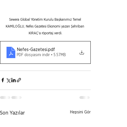
Sewera Global Yönetim Kurulu Başkanımız Temel 
KAMİLOĞLU, Nefes Gazetesi Ekonomi yazarı Şehriban 
KIRAÇ'a röportaj verdi.
Nefes-Gazetesi
.pdf
PDF dosyasını indir • 5.57MB
Hepsini Gör
Son Yazılar