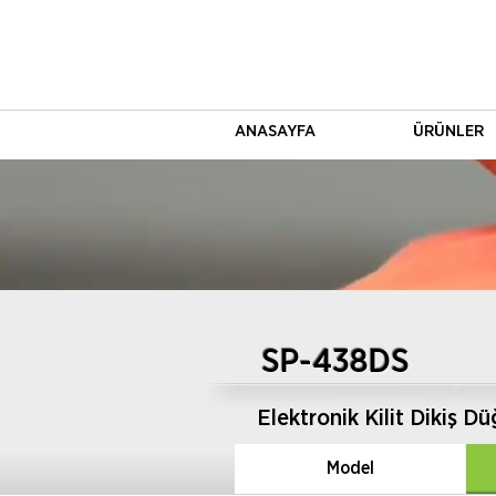
ANASAYFA
ÜRÜNLER
SP-438DS
Elektronik Kilit Dikiş D
Model