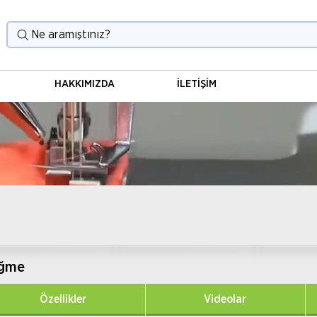
Ne aramıştınız?
HAKKIMIZDA
İLETİŞİM
üğme
Özellikler
Videolar