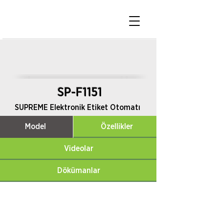
SP-F1151
SUPREME Elektronik Etiket Otomatı
Model
Özellikler
Videolar
Dökümanlar