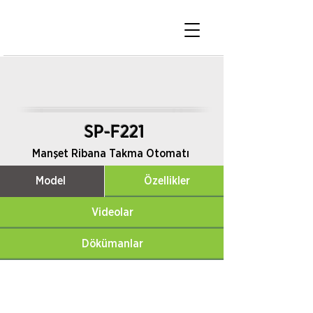
SP-F221
Manşet Ribana Takma Otomatı
Model
Özellikler
Videolar
Dökümanlar