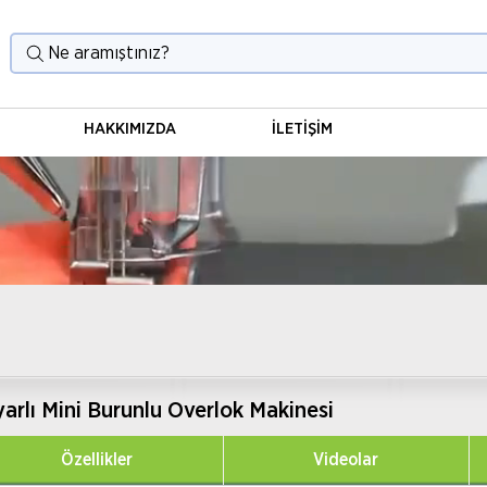
Ne aramıştınız?
HAKKIMIZDA
İLETİŞİM
ayarlı Mini Burunlu Overlok Makinesi
Özellikler
Videolar