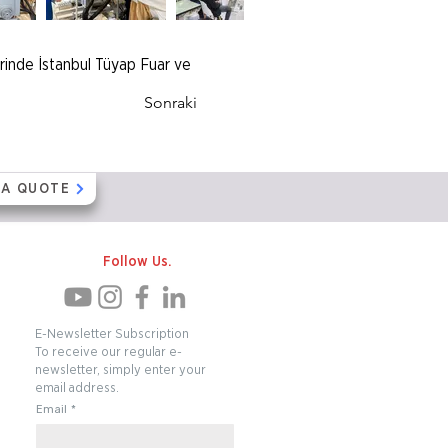
erinde İstanbul Tüyap Fuar ve
Sonraki
 A QUOTE
Follow Us.
E-Newsletter Subscription
To receive our regular e-
newsletter, simply enter your
email address.
Email
*