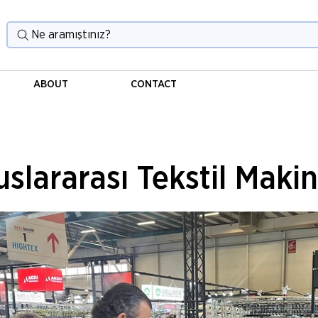
Ne aramıştınız?
ABOUT
CONTACT
slararası Tekstil Makin