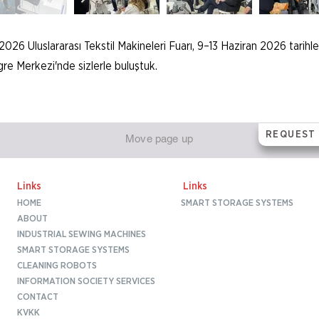
2026 Uluslararası Tekstil Makineleri Fuarı, 9–13 Haziran 2026 tarihl
re Merkezi'nde sizlerle buluştuk.
REQUEST
Move page up
Links
Links
HOME
SMART STORAGE SYSTEMS
ABOUT
INDUSTRIAL SEWING MACHINES
SMART STORAGE SYSTEMS
CLEANING ROBOTS
INFORMATION SOCIETY SERVICES
CONTACT
KVKK